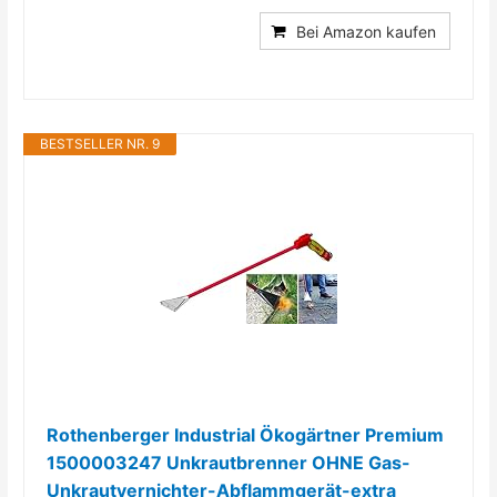
Bei Amazon kaufen
BESTSELLER NR. 9
Rothenberger Industrial Ökogärtner Premium
1500003247 Unkrautbrenner OHNE Gas-
Unkrautvernichter-Abflammgerät-extra