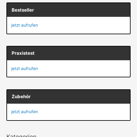
Bestseller
jetzt aufrufen
Praxistest
jetzt aufrufen
Zubehör
jetzt aufrufen
Kategorien