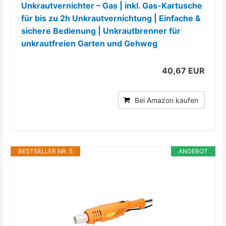
Unkrautvernichter – Gas | inkl. Gas-Kartusche
für bis zu 2h Unkrautvernichtung | Einfache &
sichere Bedienung | Unkrautbrenner für
unkrautfreien Garten und Gehweg
40,67 EUR
Bei Amazon kaufen
BESTSELLER NR. 5
ANGEBOT