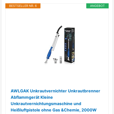
BESTSELLER NR. 6
ANGEBOT
AWLGAK Unkrautvernichter Unkrautbrenner
Abflammgerät Kleine
Unkrautvernichtungsmaschine und
Heißluftpistole ohne Gas &Chemie, 2000W