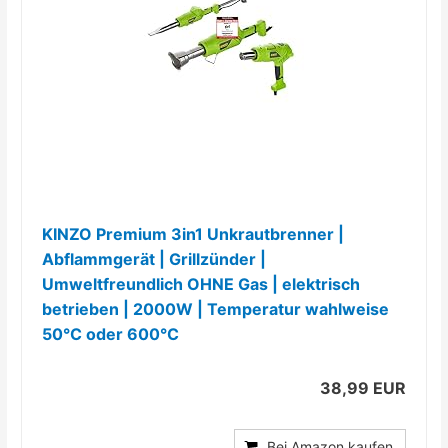
KINZO Premium 3in1 Unkrautbrenner |
Abflammgerät | Grillzünder |
Umweltfreundlich OHNE Gas | elektrisch
betrieben | 2000W | Temperatur wahlweise
50°C oder 600°C
38,99 EUR
Bei Amazon kaufen