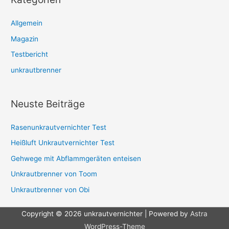
Allgemein
Magazin
Testbericht
unkrautbrenner
Neuste Beiträge
Rasenunkrautvernichter Test
Heißluft Unkrautvernichter Test
Gehwege mit Abflammgeräten enteisen
Unkrautbrenner von Toom
Unkrautbrenner von Obi
Copyright © 2026
unkrautvernichter
| Powered by
Astra
WordPress-Theme