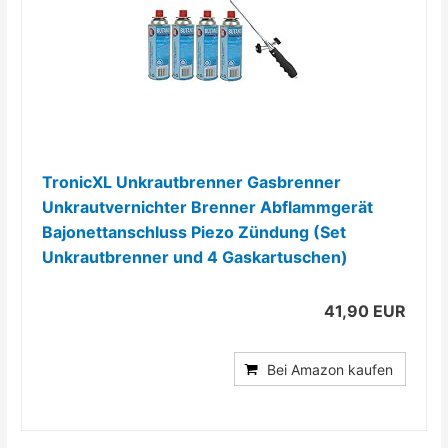
TronicXL Unkrautbrenner Gasbrenner
Unkrautvernichter Brenner Abflammgerät
Bajonettanschluss Piezo Zündung (Set
Unkrautbrenner und 4 Gaskartuschen)
41,90 EUR
Bei Amazon kaufen